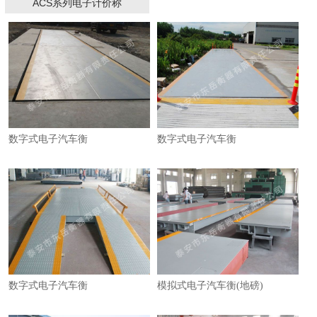
ACS系列电子计价称
数字式电子汽车衡
数字式电子汽车衡
1
2
3
数字式电子汽车衡
模拟式电子汽车衡(地磅)